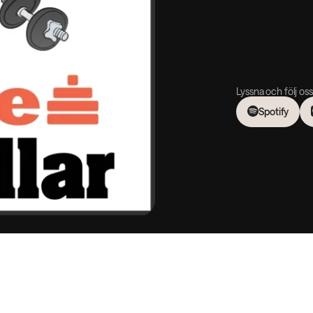
Lyssna och följ oss
Spotify