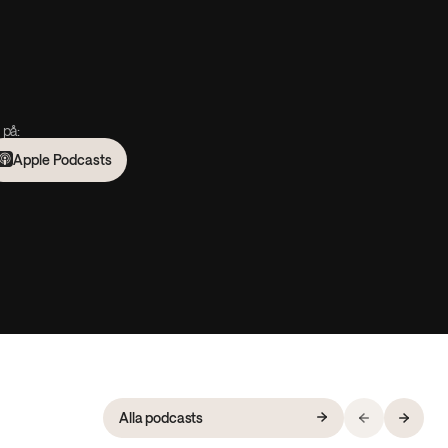
 på:
Apple Podcasts
Alla podcasts