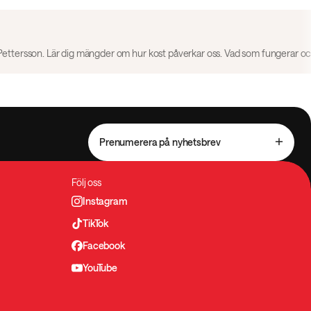
Prenumerera på nyhetsbrev
Följ oss
Instagram
TikTok
Facebook
YouTube