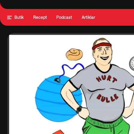
Butik
Recept
Podcast
Artiklar