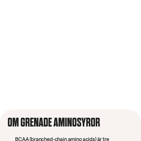
OM GRENADE AMINOSYROR
BCAA (branched-chain amino acids) är tre