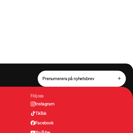
Prenumerera på nyhetsbrev
Följ oss
Instagram
TikTok
Facebook
YouTube