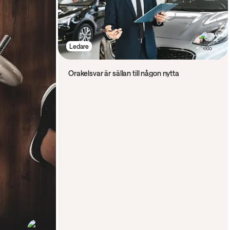
Ledare
Orakelsvar är sällan till någon nytta