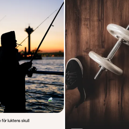
 för luktens skull