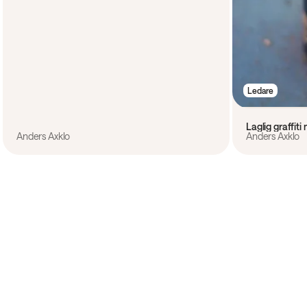
Ledare
Laglig graffit
Anders Axklo
Anders Axklo