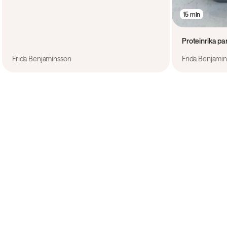
15 min
Proteinrika p
Frida Benjaminsson
Frida Benjami