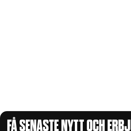
FÅ SENASTE NYTT OCH ERB