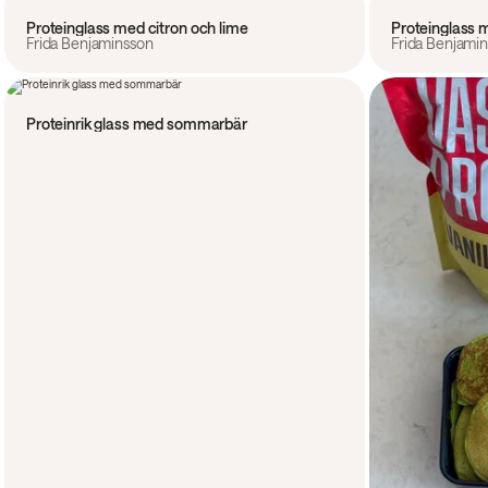
Proteinglass med citron och lime
Proteinglass 
Frida Benjaminsson
Frida Benjami
15 min
Proteinrik glass med sommarbär