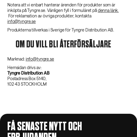
Notera att vi enbart hanterar ärenden för produkter som är
inköpta på Tyngre.se. Vänligen fyll i formuläret på
denna länk.
För reklamation av övriga produkter, kontakta
info@tyngre.se
Produkterna tillverkas i Sverige för Tyngre Distribution AB.
OM DU VILL BLI ÅTERFÖRSÄLJARE
Marknad:
info@tyngre.se
Hemsidan drivs av:
Tyngre Distribution AB
Postadress Box 5140,
102 43 STOCKHOLM
FÅ SENASTE NYTT OCH