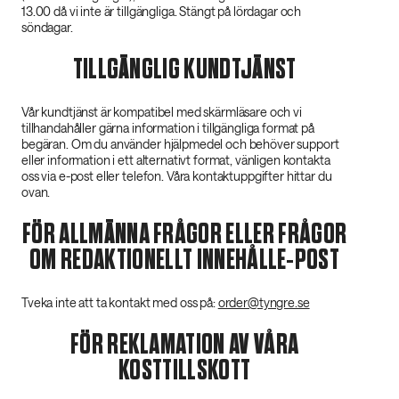
13.00 då vi inte är tillgängliga. Stängt på lördagar och
söndagar.
TILLGÄNGLIG KUNDTJÄNST
Vår kundtjänst är kompatibel med skärmläsare och vi
tillhandahåller gärna information i tillgängliga format på
begäran. Om du använder hjälpmedel och behöver support
eller information i ett alternativt format, vänligen kontakta
oss via e-post eller telefon. Våra kontaktuppgifter hittar du
ovan.
FÖR ALLMÄNNA FRÅGOR ELLER FRÅGOR
OM REDAKTIONELLT INNEHÅLLE-POST
Tveka inte att ta kontakt med oss på:
order@tyngre.se
FÖR REKLAMATION AV VÅRA
KOSTTILLSKOTT