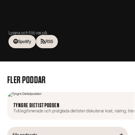
Lyssna och följ oss på:
Spotify
RSS
FLER PODDAR
TYNGRE DIETISTPODDEN
Alla podcasts