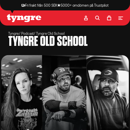
Fri frakt från 500 SEK
5000+ omdömen på Trustpilot
Butik
Recept
Podcast
Artiklar
Tyngre
Podcast
Tyngre Old School
TYNGRE OLD SCHOOL