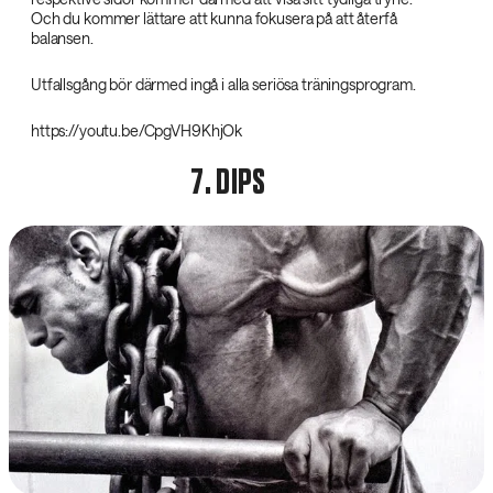
Och du kommer lättare att kunna fokusera på att återfå
balansen.
Utfallsgång bör därmed ingå i alla seriösa träningsprogram.
https://youtu.be/CpgVH9KhjOk
7. DIPS