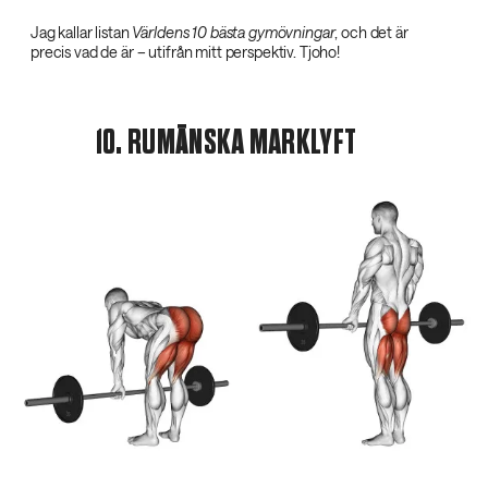
Jag kallar listan
Världens 10 bästa gymövningar
, och det är
precis vad de är – utifrån mitt perspektiv. Tjoho!
10. RUMÄNSKA MARKLYFT