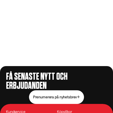
FÅ SENASTE NYTT OCH
ERBJUDANDEN
Prenumerera på nyhetsbrev
Kundservice
Köpvillkor