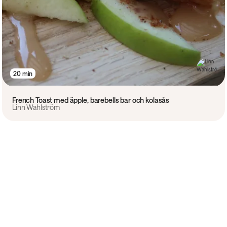
20 min
French Toast med äpple, barebells bar och kolasås
Linn Wahlström