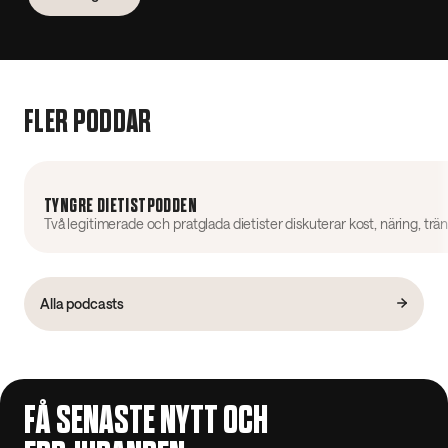
FLER PODDAR
TYNGRE DIETISTPODDEN
Alla podcasts
FÅ SENASTE NYTT OCH