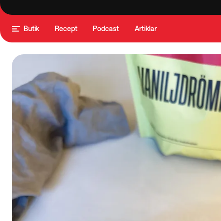
Butik
Recept
Podcast
Artiklar