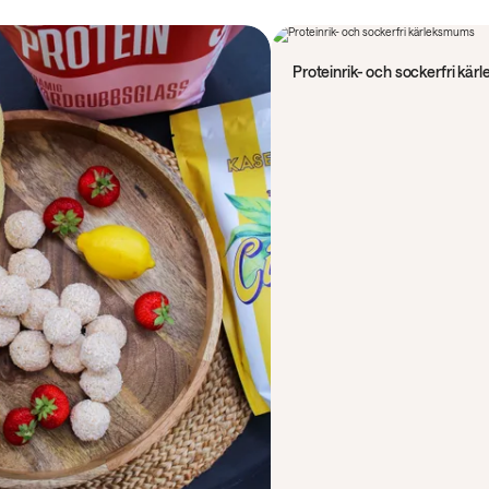
50 min
Proteinrik- och sockerfri kä