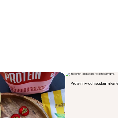
50 min
Proteinrik- och sockerfri kä