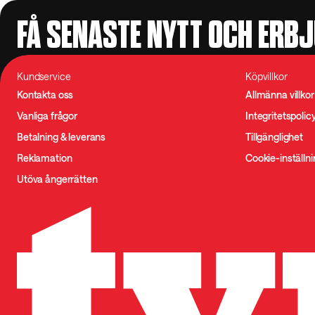
FÅ SENASTE NYTT OCH ERB
Kundservice
Köpvillkor
Kontakta oss
Allmänna villkor
Vanliga frågor
Integritetspolic
Betalning & leverans
Tillgänglighet
Reklamation
Cookie-inställn
Utöva ångerrätten