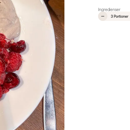
Ingredienser
,
3 Portioner