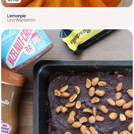
Lemonpie
Linn Wahlström