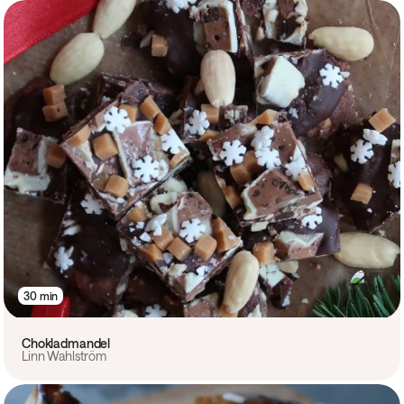
30 min
Chokladmandel
Linn Wahlström