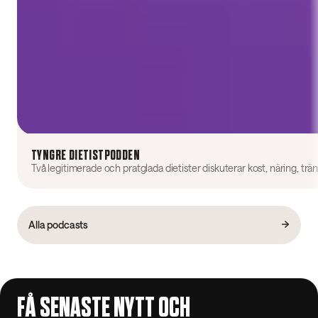
TYNGRE DIETISTPODDEN
Alla podcasts
FÅ SENASTE NYTT OCH