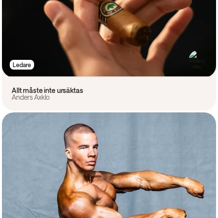
Ledare
Allt måste inte ursäktas
Anders Axklo