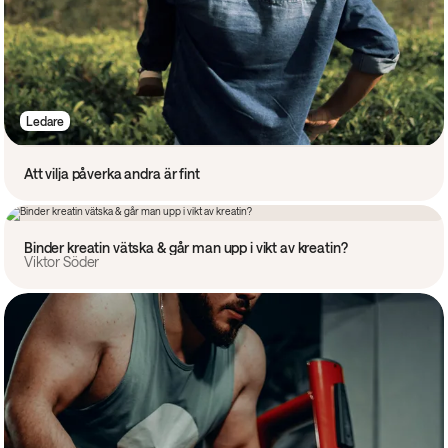
Ledare
Att vilja påverka andra är fint
Kost
Binder kreatin vätska & går man upp i vikt av kreatin?
Viktor Söder