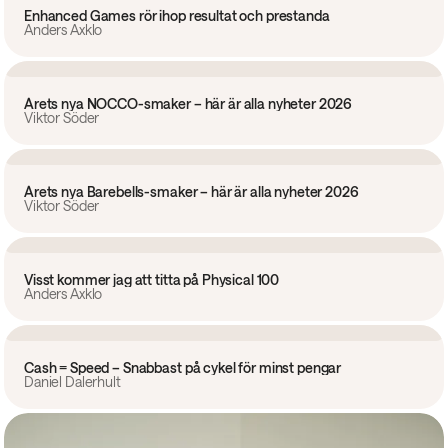
Enhanced Games rör ihop resultat och prestanda
Anders Axklo
Övrigt
Årets nya NOCCO-smaker – här är alla nyheter 2026
Viktor Söder
Övrigt
Årets nya Barebells-smaker – här är alla nyheter 2026
Viktor Söder
Ledare
Visst kommer jag att titta på Physical 100
Anders Axklo
Reportage
Cash = Speed – Snabbast på cykel för minst pengar
Daniel Dalerhult