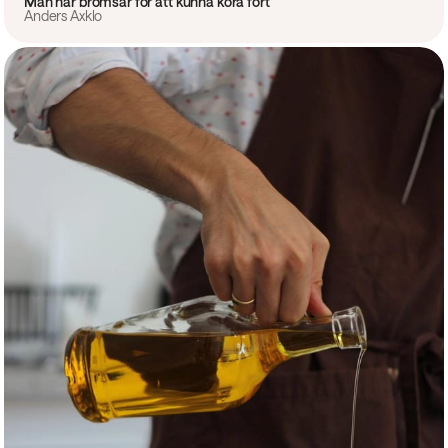
Man har bromsar för att kunna köra fort
Anders Axklo