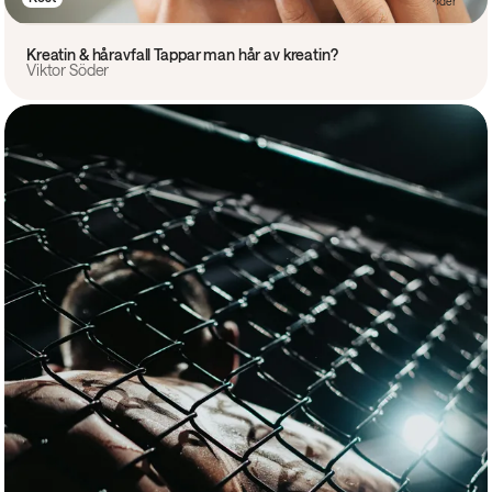
Kreatin & håravfall Tappar man hår av kreatin?
Viktor Söder