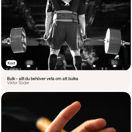
Kost
Bulk – allt du behöver veta om att bulka
Viktor Söder