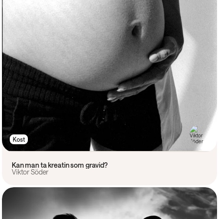
Kost
Kan man ta kreatin som gravid?
Viktor Söder