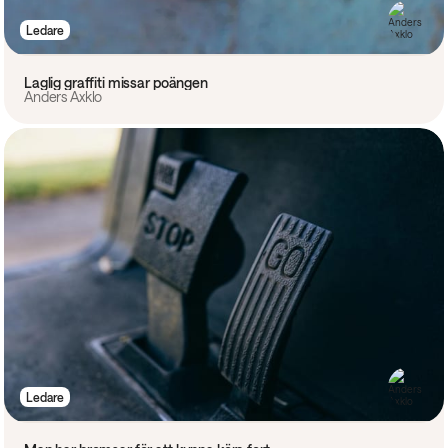
Ledare
Laglig graffiti missar poängen
Anders Axklo
Ledare