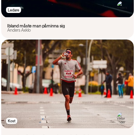
Ledare
Ibland måste man påminna sig
Anders Axklo
Kost