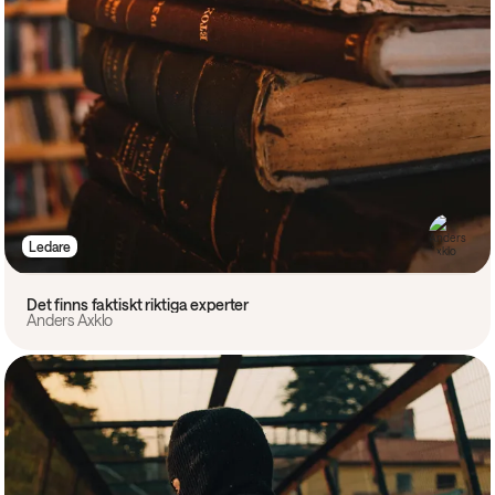
Ledare
Det finns faktiskt riktiga experter
Anders Axklo