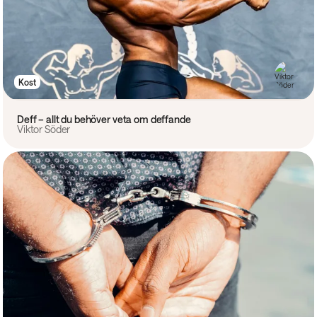
Kost
Deff – allt du behöver veta om deffande
Viktor Söder