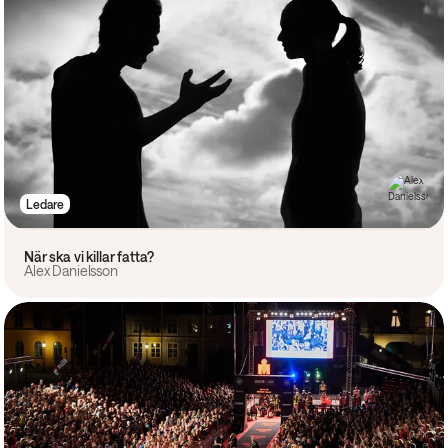
Ledare
När ska vi killar fatta?
Alex Danielsson