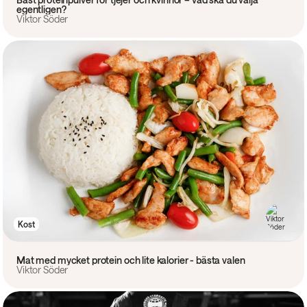
egentligen?
Viktor Söder
Kost
Mat med mycket protein och lite kalorier - bästa valen
Viktor Söder