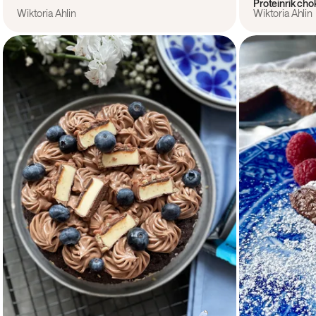
Proteinrik ch
Wiktoria Ahlin
Wiktoria Ahlin