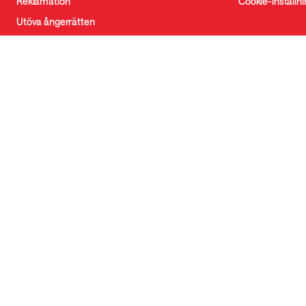
Reklamation
Cookie-inställn
Utöva ångerrätten