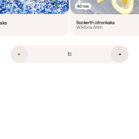
40 min
Sockerfri citronkaka
kaka
Wiktoria Ahlin
1
2