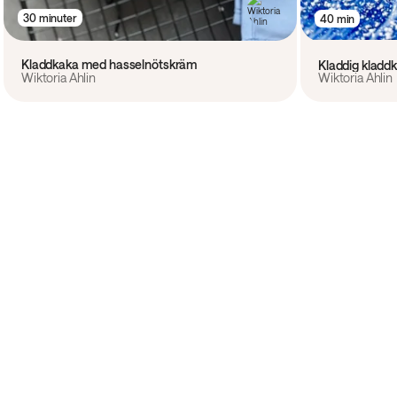
30 minuter
40 min
Kladdkaka med hasselnötskräm
Kladdig kladd
Wiktoria Ahlin
Wiktoria Ahlin