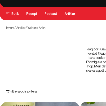
Butik
Recept
Podcast
Artiklar
Tyngre
Artiklar
Wiktoria Ahlin
Jag bor i Gäv
kontot @wicka
baka sockerf
För mig ska ba
ihop. Men det 
ska vara gott 
Filtrera och sortera