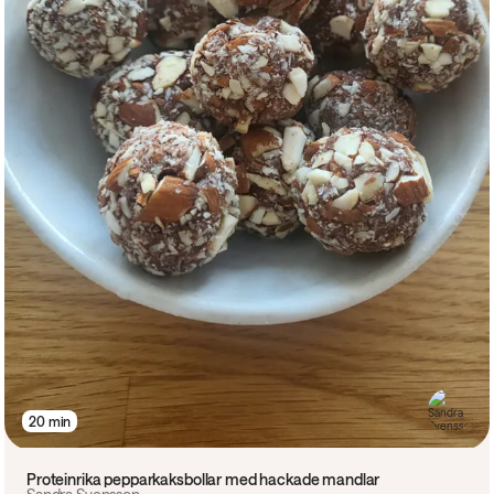
20 min
Proteinrika pepparkaksbollar med hackade mandlar