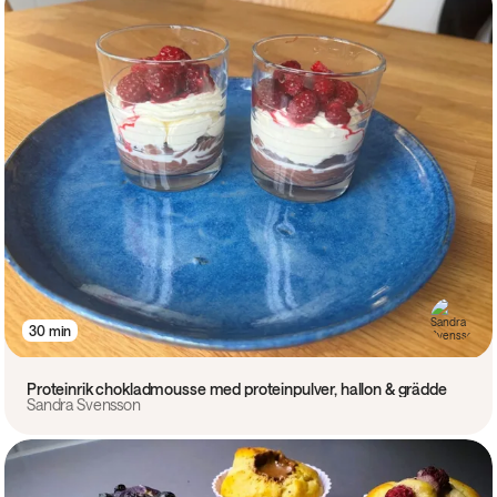
30 min
Proteinrik chokladmousse med proteinpulver, hallon & grädde
Sandra Svensson