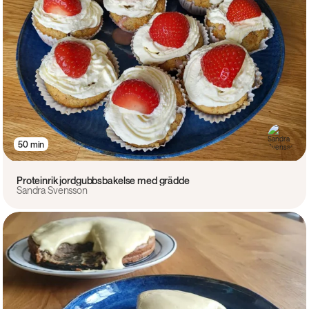
50 min
Proteinrik jordgubbsbakelse med grädde
Sandra Svensson