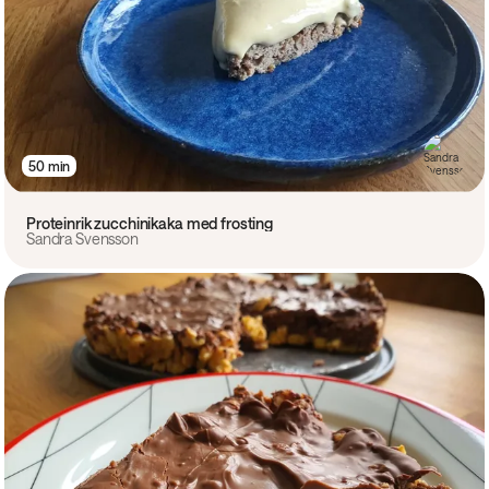
50 min
Proteinrik zucchinikaka med frosting
Sandra Svensson