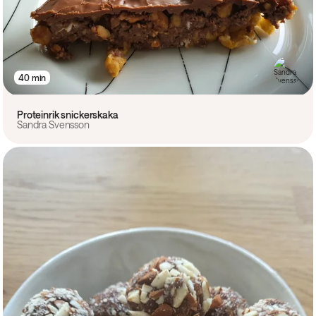
40 min
Proteinrik snickerskaka
Sandra Svensson