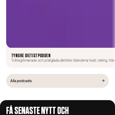
TYNGRE DIETISTPODDEN
Alla podcasts
FÅ SENASTE NYTT OCH