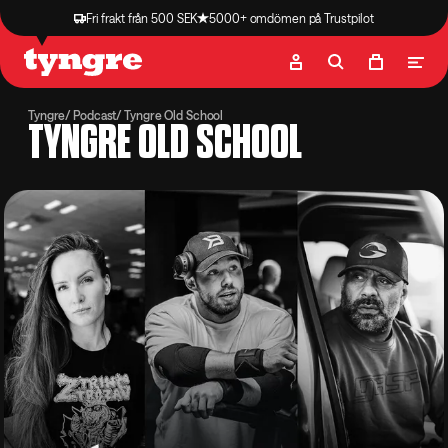
Fri frakt från 500 SEK
5000+ omdömen på Trustpilot
Butik
Recept
Podcast
Artiklar
Tyngre
Podcast
Tyngre Old School
TYNGRE OLD SCHOOL