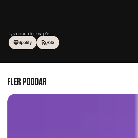
Lyssna och följ oss på:
Spotify
RSS
FLER PODDAR