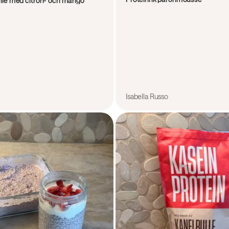
hie med citron- och mango
Isabella Russo