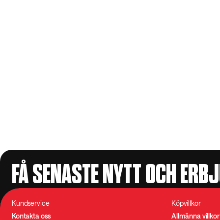
FÅ SENASTE NYTT OCH ERB
Kundservice
Köpvillkor
Kontakta oss
Allmänna villkor