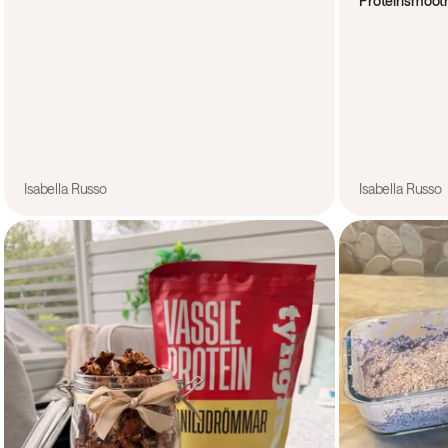
Proteinsmoot
Isabella Russo
Isabella Russo