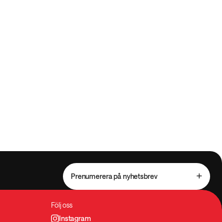
Prenumerera på nyhetsbrev
Följ oss
Instagram