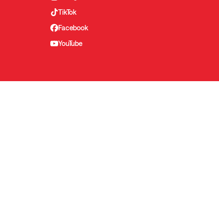
TikTok
Facebook
YouTube