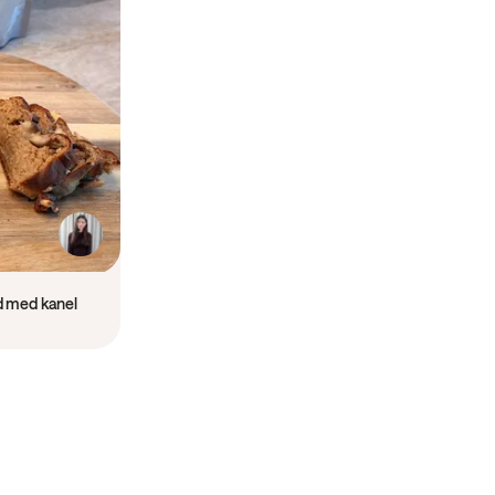
öd med kanel