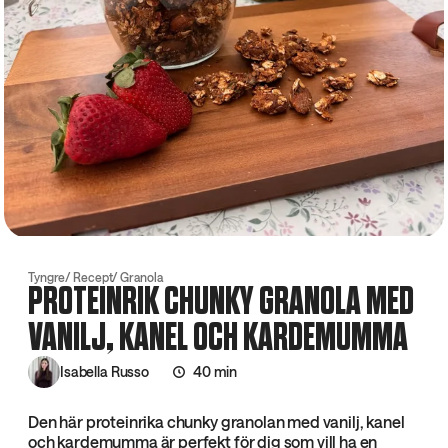
Tyngre
Recept
Granola
PROTEINRIK CHUNKY GRANOLA MED
VANILJ, KANEL OCH KARDEMUMMA
Isabella Russo
40 min
Den här proteinrika chunky granolan med vanilj, kanel
och kardemumma är perfekt för dig som vill ha en