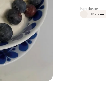
Ingredienser
,
1 Portioner