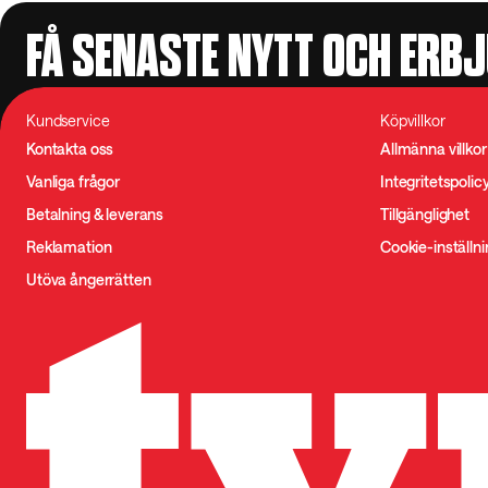
FÅ SENASTE NYTT OCH ERB
Kundservice
Köpvillkor
Kontakta oss
Allmänna villkor
Vanliga frågor
Integritetspolic
Betalning & leverans
Tillgänglighet
Reklamation
Cookie-inställn
Utöva ångerrätten