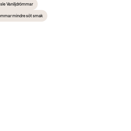
sle Vaniljdrömmar
römmar mindre söt smak