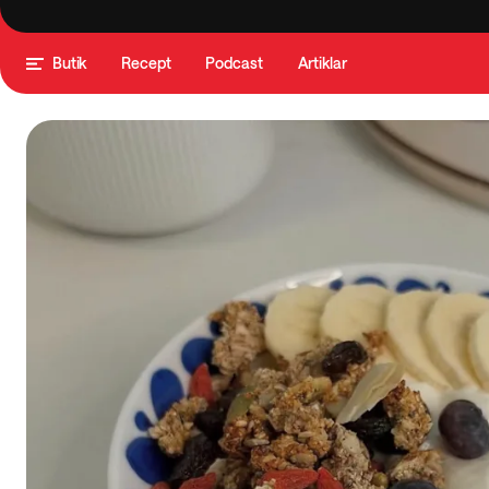
Butik
Recept
Podcast
Artiklar