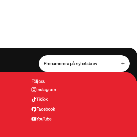
Prenumerera på nyhetsbrev
Följ oss
Instagram
TikTok
Facebook
YouTube