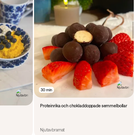
30 min
Proteinrika och chokladdoppade semmelbollar
Njutavbramat