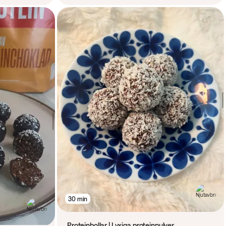
30 min
Proteinbollar | Lyxiga proteinpulver