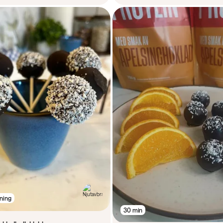
ning
30 min