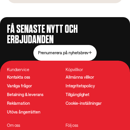
FÅ SENASTE NYTT OCH
ERBJUDANDEN
Prenumerera på nyhetsbrev
Kundservice
Köpvillkor
Kontakta oss
Allmänna villkor
Vanliga frågor
Integritetspolicy
Betalning & leverans
Tillgänglighet
Reklamation
Cookie-inställningar
Utöva ångerrätten
Om oss
Följ oss