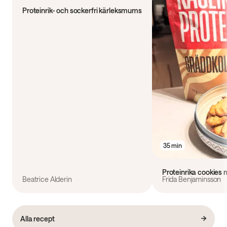
Proteinrik- och sockerfri kärleksmums
35 min
Proteinrika cookies
Beatrice Alderin
Frida Benjaminsson
Alla recept