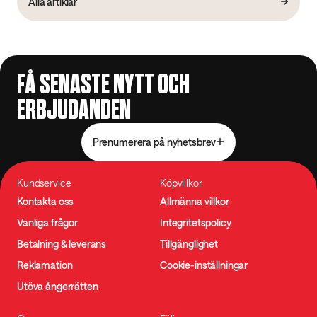
Alla artiklar
FÅ SENASTE NYTT OCH
ERBJUDANDEN
Prenumerera på nyhetsbrev
Kundservice
Köpvillkor
Kontakta oss
Allmänna villkor
Vanliga frågor
Integritetspolicy
Betalning & leverans
Tillgänglighet
Reklamation
Cookie-inställningar
Utöva ångerrätten