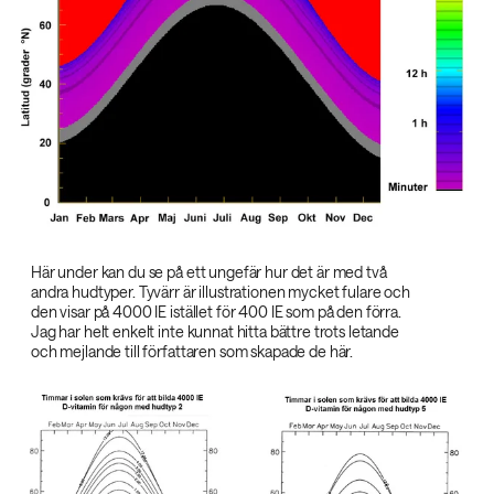
Här under kan du se på ett ungefär hur det är med två
andra hudtyper. Tyvärr är illustrationen mycket fulare och
den visar på 4000 IE istället för 400 IE som på den förra.
Jag har helt enkelt inte kunnat hitta bättre trots letande
och mejlande till författaren som skapade de här.