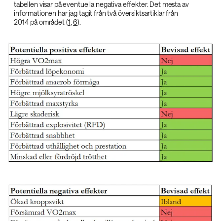
tabellen visar på eventuella negativa effekter. Det mesta av
informationen har jag tagit från två översiktsartiklar från
2014 på området (
1
,
6
).