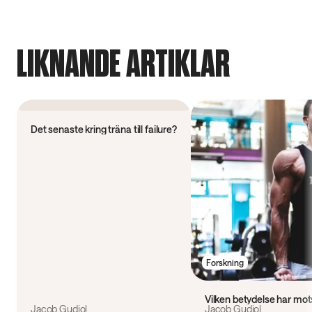
LIKNANDE ARTIKLAR
Forskning
Det senaste kring träna till failure?
Forskning
Vilken betydelse har mots
Jacob Gudiol
Jacob Gudiol