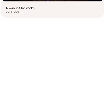
A walk in Stockholm
John doe