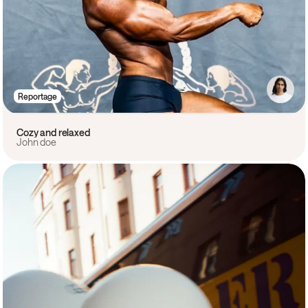
Reportage
Cozy and relaxed
John doe