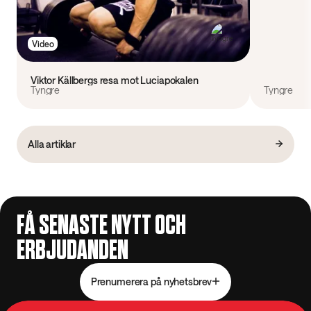
Video
Viktor Källbergs resa mot Luciapokalen
Tyngre
Tyngre
Alla artiklar
FÅ SENASTE NYTT OCH
ERBJUDANDEN
Prenumerera på nyhetsbrev