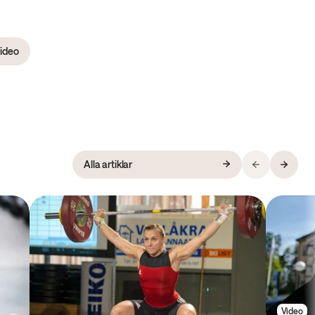
ideo
Alla artiklar
Video