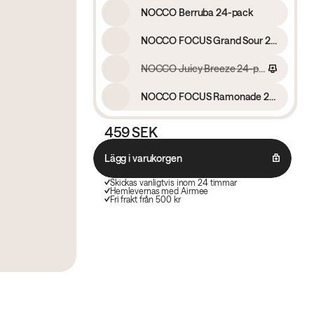
NOCCO Berruba 24-pack
NOCCO FOCUS Grand Sour 24-pack
NOCCO Juicy Breeze 24-pack
NOCCO FOCUS Ramonade 24-pack
459 SEK
Lägg i varukorgen
Skickas vanligtvis inom 24 timmar
Hemlevernas med Airmee
Fri frakt från 500 kr