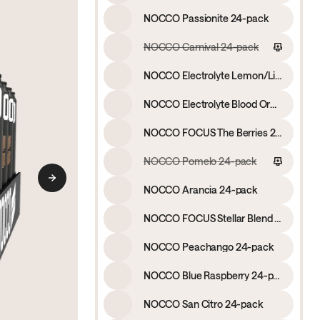
NOCCO Passionite 24-pack
NOCCO Carnival 24-pack
NOCCO Electrolyte Lemon/Lime 24-pack
NOCCO Electrolyte Blood Orange 24-pack
NOCCO FOCUS The Berries 24-pack
NOCCO Pomelo 24-pack
NOCCO Arancia 24-pack
NOCCO FOCUS Stellar Blend 24-pack
NOCCO Peachango 24-pack
NOCCO Blue Raspberry 24-pack
NOCCO San Citro 24-pack