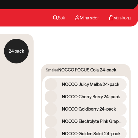
Sök
Mina sidor
Varukorg
24 pack
NOCCO FOCUS Cola 24-pack
Smaker
NOCCO Juicy Melba 24-pack
NOCCO Cherry Berry 24-pack
NOCCO Goldiberry 24-pack
NOCCO Electrolyte Pink Grape 24-pack
NOCCO Golden Soleil 24-pack