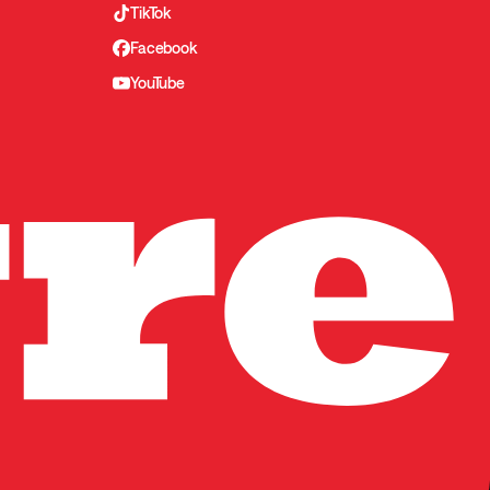
TikTok
Facebook
YouTube