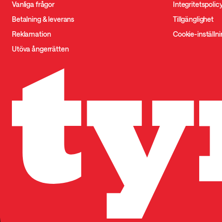
Vanliga frågor
Integritetspolic
Betalning & leverans
Tillgänglighet
Reklamation
Cookie-inställn
Utöva ångerrätten