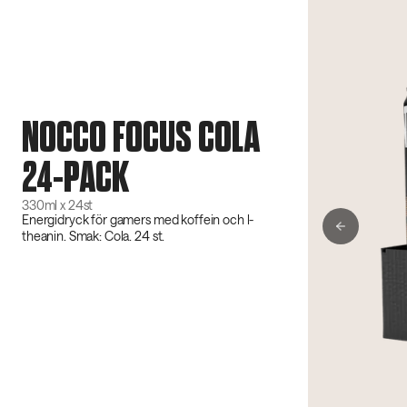
NOCCO FOCUS COLA
24-PACK
330ml x 24st
Energidryck för gamers med koffein och l-
theanin. Smak: Cola. 24 st.