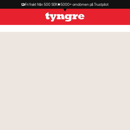
Fri frakt från 500 SEK
5000+ omdömen på Trustpilot