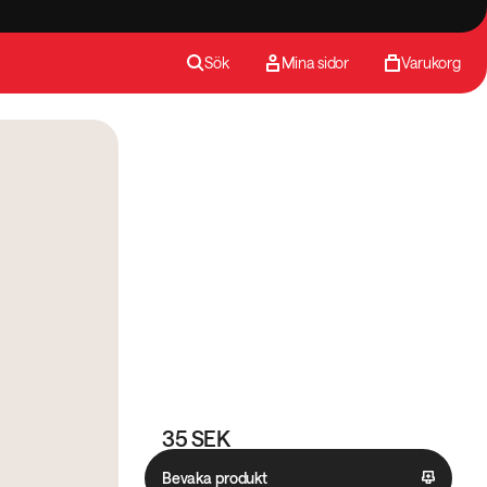
Sök
Mina sidor
Varukorg
35 SEK
Bevaka produkt