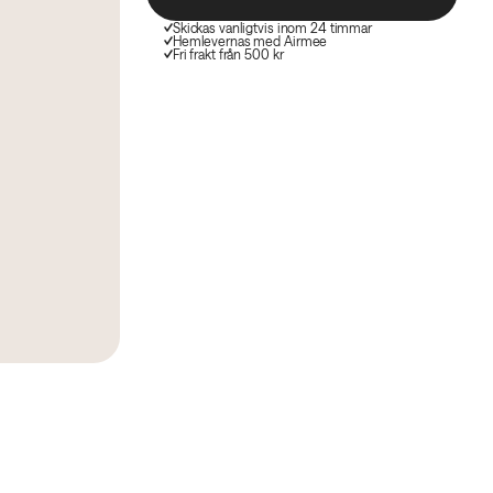
Skickas vanligtvis inom 24 timmar
Hemlevernas med Airmee
Fri frakt från 500 kr