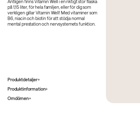
Äntligen finns Vitamin Well i en riktigt stor flaska
på 1,15 liter, för hela familjen, eller för dig som
verkligen gillar Vitamin Well! Med vitaminer som
B6, niacin och biotin för att stödja normal
mental prestation och nervsystemets funktion.
Produktdetaljer
Produktinformation
Omdömen