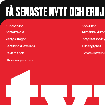
FÅ SENASTE NYTT OCH ERB
Kundservice
Köpvillkor
Kontakta oss
Allmänna villkor
Vanliga frågor
Integritetspolic
Betalning & leverans
Tillgänglighet
Reklamation
Cookie-inställn
Utöva ångerrätten