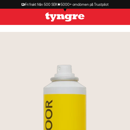
Fri frakt från 500 SEK
5000+ omdömen på Trustpilot