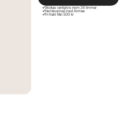
Skickas vanligtvis inom 24 timmar
Hemlevernas med Airmee
Fri frakt från 500 kr