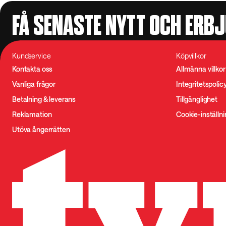
FÅ SENASTE NYTT OCH ERB
Kundservice
Köpvillkor
Kontakta oss
Allmänna villkor
Vanliga frågor
Integritetspolic
Betalning & leverans
Tillgänglighet
Reklamation
Cookie-inställn
Utöva ångerrätten