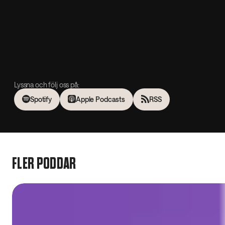
Lyssna och följ oss på:
Spotify
Apple Podcasts
RSS
FLER PODDAR