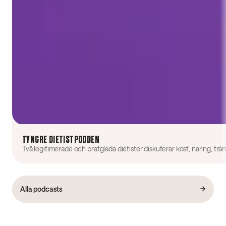
TYNGRE DIETISTPODDEN
Alla podcasts