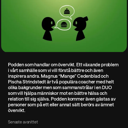
Podden som handlar om övervikt. Ett växande problem
i vårt samhälle som vi vill förstå bättre och även
inspirera andra. Magnus “Mange” Cedenblad och
Pischa Strindstedt är två populära coacher med helt
olika bakgrunder men som sammanstrålar i en DUO
som vill hjälpa människor mot en bättre hälsa och
relation till sig själva. Podden kommer även gästas av
personer som på ett eller annat sätt berörs av ämnet
övervikt.
Senaste avsnittet