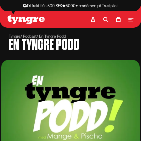
Fri frakt från 500 SEK
5000+ omdömen på Trustpilot
Butik
Recept
Podcast
Artiklar
Tyngre
Podcast
En Tyngre Podd
EN TYNGRE PODD