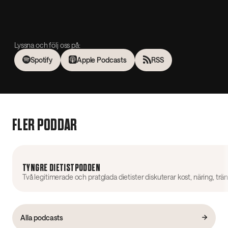
Lyssna och följ oss på:
Spotify
Apple Podcasts
RSS
FLER PODDAR
TYNGRE DIETISTPODDEN
Alla podcasts