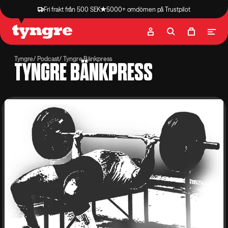
Fri frakt från 500 SEK
5000+ omdömen på Trustpilot
Butik
Recept
Podcast
Artiklar
Tyngre
Podcast
Tyngre Bänkpress
TYNGRE BÄNKPRESS