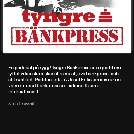
En podcast på rygg! Tyngre Bänkpress är en podd om
lyftet vi kanske älskar allra mest, dvs bänkpress, och
allt runt det. Podden leds av Josef Eriksson som är en
välmeriterad bänkpressare nationellt som
internationellt.
Senaste avsnittet