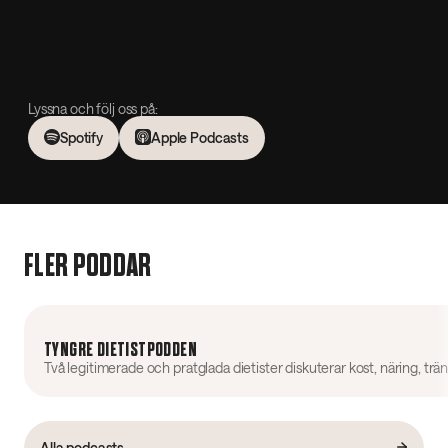
Lyssna och följ oss på:
Spotify
Apple Podcasts
FLER PODDAR
TYNGRE DIETISTPODDEN
Alla podcasts