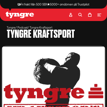
Fri frakt från 500 SEK
5000+ omdömen på Trustpilot
Butik
Recept
Podcast
Artiklar
Tyngre
Podcast
Tyngre Kraftsport
TYNGRE KRAFTSPORT