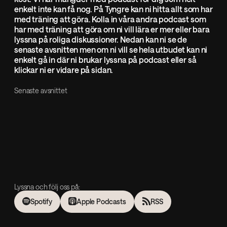
enkelt inte kan få nog. På Tyngre kan ni hitta allt som har
med träning att göra. Kolla in våra andra podcast som
har med träning att göra om ni vill lära er mer eller bara
lyssna på roliga diskussioner. Nedan kan ni se de
senaste avsnitten men om ni vill se hela utbudet kan ni
enkelt gå in där ni brukar lyssna på podcast eller så
klickar ni er vidare på sidan.
Senaste avsnittet
Lyssna och följ oss på:
Spotify
Apple Podcasts
RSS