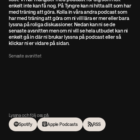
enkelt inte kan få nog. På Tyngre kan ni hitta allt som har
med träning att göra. Kolla in våra andra podcast som
har med träning att göra om ni vill lära er mer eller bara
lyssna på roliga diskussioner. Nedan kan ni se de
senaste avsnitten men om ni vill se hela utbudet kan ni
enkelt gå in där ni brukar lyssna på podcast eller så
klickar ni er vidare på sidan.
Senaste avsnittet
Lyssna och följ oss på:
Spotify
Apple Podcasts
RSS