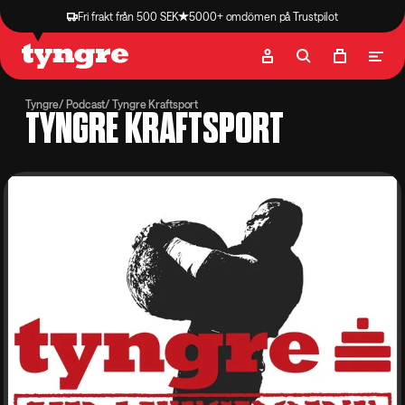
Fri frakt från 500 SEK
5000+ omdömen på Trustpilot
Butik
Recept
Podcast
Artiklar
Tyngre
Podcast
Tyngre Kraftsport
TYNGRE KRAFTSPORT