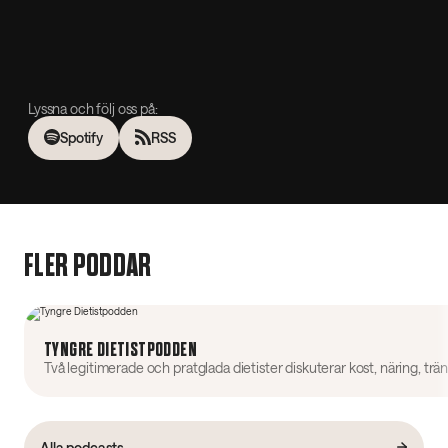
Lyssna och följ oss på:
Spotify
RSS
FLER PODDAR
TYNGRE DIETISTPODDEN
Alla podcasts