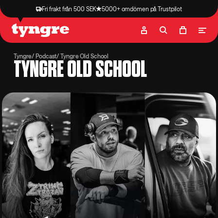
Fri frakt från 500 SEK
5000+ omdömen på Trustpilot
Butik
Recept
Podcast
Artiklar
Tyngre
Podcast
Tyngre Old School
TYNGRE OLD SCHOOL