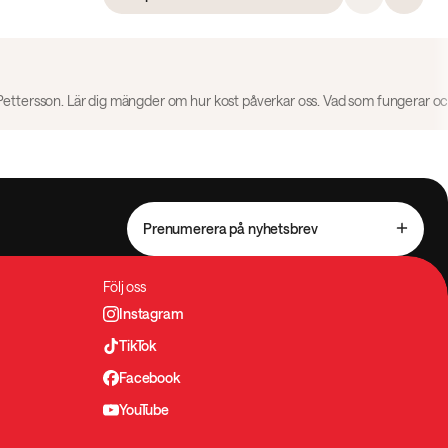
Prenumerera på nyhetsbrev
Följ oss
Instagram
TikTok
Facebook
YouTube