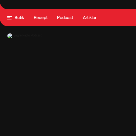
Butik
Recept
Podcast
Artiklar