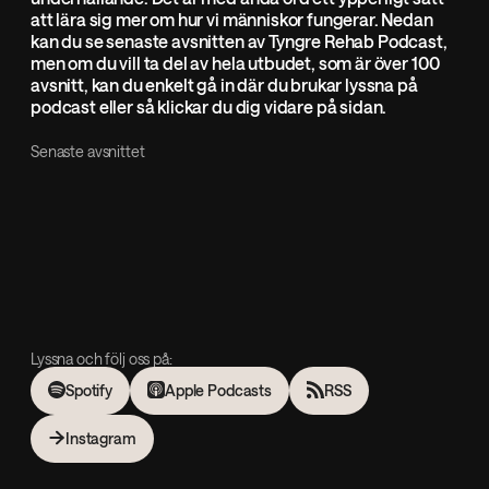
att lära sig mer om hur vi människor fungerar. Nedan
kan du se senaste avsnitten av Tyngre Rehab Podcast,
men om du vill ta del av hela utbudet, som är över 100
avsnitt, kan du enkelt gå in där du brukar lyssna på
podcast eller så klickar du dig vidare på sidan.
Senaste avsnittet
Lyssna och följ oss på:
Spotify
Apple Podcasts
RSS
Instagram