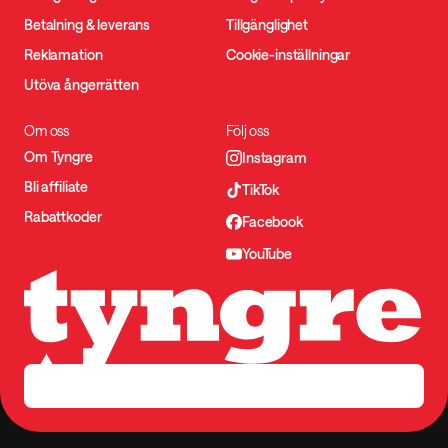
Betalning & leverans
Tillgänglighet
Reklamation
Cookie-inställningar
Utöva ångerrätten
Om oss
Följ oss
Om Tyngre
Instagram
Bli affiliate
TikTok
Rabattkoder
Facebook
YouTube