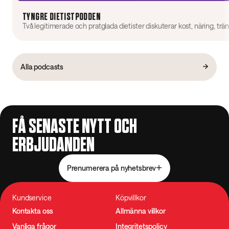
TYNGRE DIETISTPODDEN
Alla podcasts
FÅ SENASTE NYTT OCH
ERBJUDANDEN
Prenumerera på nyhetsbrev
Kundservice
Köpvillkor
Kontakta oss
Allmänna villkor
Vanliga frågor
Integritetspolicy