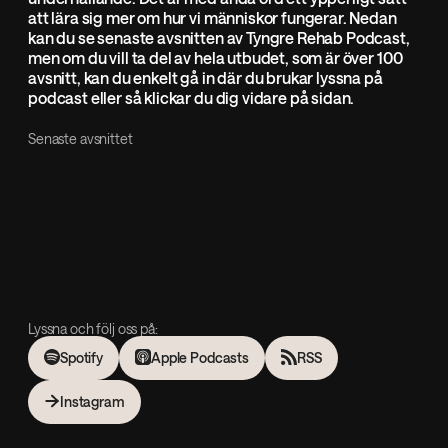
att lära sig mer om hur vi människor fungerar. Nedan
kan du se senaste avsnitten av Tyngre Rehab Podcast,
men om du vill ta del av hela utbudet, som är över 100
avsnitt, kan du enkelt gå in där du brukar lyssna på
podcast eller så klickar du dig vidare på sidan.
Senaste avsnittet
Lyssna och följ oss på:
Spotify
Apple Podcasts
RSS
Instagram