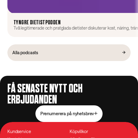
TYNGRE DIETISTPODDEN
Alla podcasts
FÅ SENASTE NYTT OCH
ERBJUDANDEN
Prenumerera på nyhetsbrev
Kundservice
Köpvillkor