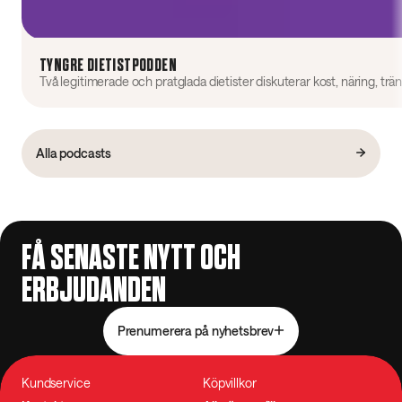
TYNGRE DIETISTPODDEN
Alla podcasts
FÅ SENASTE NYTT OCH
ERBJUDANDEN
Prenumerera på nyhetsbrev
Kundservice
Köpvillkor