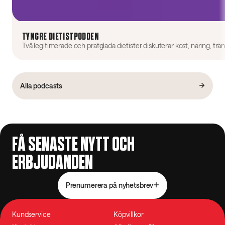
TYNGRE DIETISTPODDEN
Alla podcasts
FÅ SENASTE NYTT OCH
ERBJUDANDEN
Prenumerera på nyhetsbrev
Kundservice
Köpvillkor