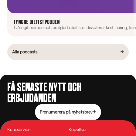
TYNGRE DIETISTPODDEN
Alla podcasts
FÅ SENASTE NYTT OCH
ERBJUDANDEN
Prenumerera på nyhetsbrev
Kundservice
Köpvillkor