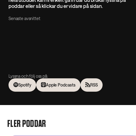
poddar eller så klickar du er vidare på sidan.
Senaste avsnittet
Lyssna och följ oss på:
Spotify
Apple Podcasts
RSS
FLER PODDAR