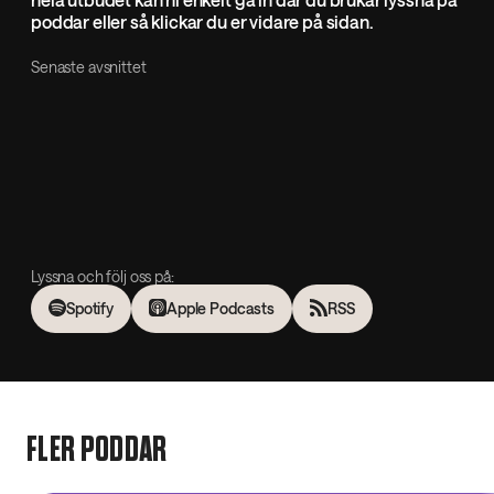
poddar eller så klickar du er vidare på sidan.
Senaste avsnittet
Lyssna och följ oss på:
Spotify
Apple Podcasts
RSS
FLER PODDAR