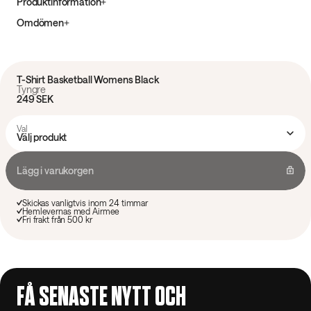
Produktinformation
Omdömen
T-Shirt Basketball Womens Black
Tyngre
249 SEK
Val
Välj produkt
Lägg i varukorgen
Skickas vanligtvis inom 24 timmar
Hemlevernas med Airmee
Fri frakt från 500 kr
FÅ SENASTE NYTT OCH