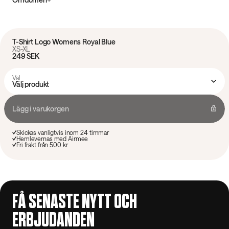
T-Shirt Logo Womens Royal Blue
XS-XL
249 SEK
Val
Välj produkt
Lägg i varukorgen
Skickas vanligtvis inom 24 timmar
Hemlevernas med Airmee
Fri frakt från 500 kr
FÅ SENASTE NYTT OCH
ERBJUDANDEN