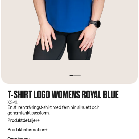
T-SHIRT LOGO WOMENS ROYAL BLUE
XS-XL
En stilren träningst-shirt med feminin silhuett och
genomtänkt passform.
Produktdetaljer
Produktinformation
Omdömen