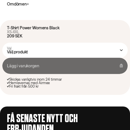
Omdömen
T-Shirt Power Womens Black
XS-XXL
209 SEK
Val
Välj produkt
Lägg i varukorgen
Skickas vanligtvis inom 24 timmar
Hemlevernas med Airmee
Fri frakt från 500 kr
FÅ SENASTE NYTT OCH
ERBJUDANDEN