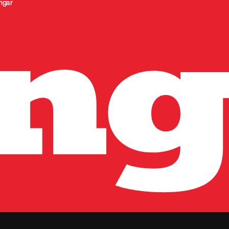
ingar