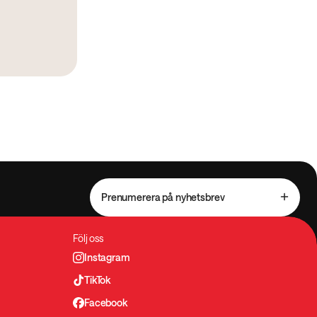
Prenumerera på nyhetsbrev
Följ oss
Instagram
TikTok
Facebook