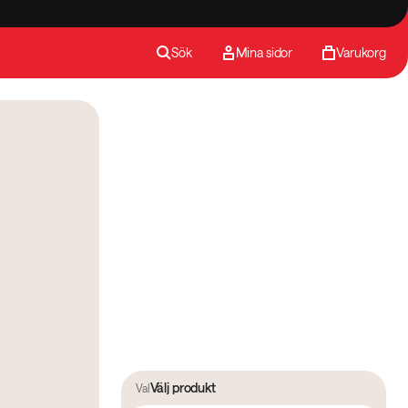
Sök
Mina sidor
Varukorg
Välj produkt
Val