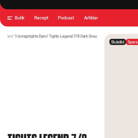
Butik
Recept
Podcast
Artiklar
er Dam
Träningstights Dam
Tights Legend 7/8 Dark Grey
Slutsåld
Spara